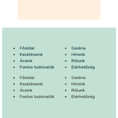
Főoldal
Galéria
Kezeléseink
Híreink
Áraink
Rólunk
Fontos tudnivalók
Elérhetőség
Főoldal
Galéria
Kezeléseink
Híreink
Áraink
Rólunk
Fontos tudnivalók
Elérhetőség