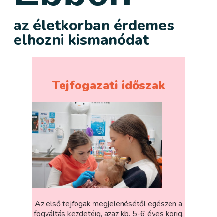
az életkorban érdemes
elhozni kismanódat
Tejfogazati időszak
Az első tejfogak megjelenésétől egészen a
fogváltás kezdetéig, azaz kb. 5-6 éves korig.