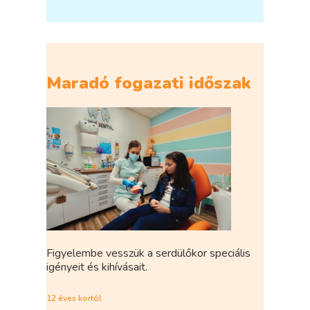
Maradó fogazati időszak
Figyelembe vesszük a serdülőkor speciális
igényeit és kihívásait.
12 éves kortól