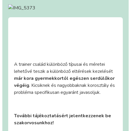
A trainer család különböző típusai és méretei
lehetővé teszik a különböző eltérések kezelését
már kora gyermekkortól egészen serdülőkor
végéig
.
Kicsiknek és nagyobbaknak korosztály és
probléma specifikusan egyaránt javasoljuk.
További tájékoztatásért jelentkezzenek be
szakorvosunkhoz!