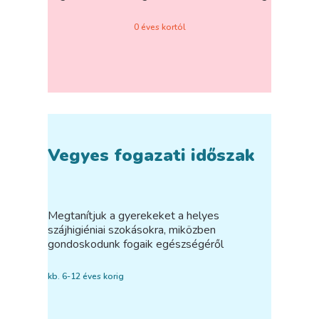
0 éves kortól
Vegyes fogazati időszak
Megtanítjuk a gyerekeket a helyes
szájhigiéniai szokásokra, miközben
gondoskodunk fogaik egészségéről
kb. 6-12 éves korig