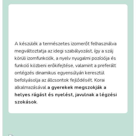
A készülék a természetes izomerőt felhasználva
megváltoztatja az idegi szabályozást, így a száj
körüli izomfunkciók, a nyelv nyugalmi pozíciója és
funkció közbeni erőkifejtése, valamint a preferált
orrlégzés dinamikus egyensúlyán keresztül
befolyásolja az állcsontok fejlődését. Korai
alkalmazásával
a gyerekek megszokják a
helyes rágást és nyelést, javulnak a légzési
szokások
.