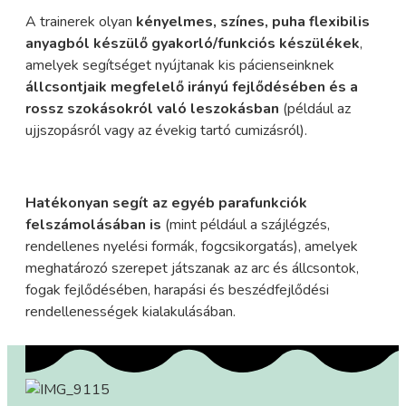
A trainerek olyan
kényelmes, színes, puha flexibilis
anyagból készülő gyakorló/funkciós készülékek
,
amelyek segítséget nyújtanak kis pácienseinknek
állcsontjaik megfelelő irányú fejlődésében és a
rossz szokásokról való leszokásban
(például az
ujjszopásról vagy az évekig tartó cumizásról).
Hatékonyan segít az egyéb parafunkciók
felszámolásában is
(mint például a szájlégzés,
rendellenes nyelési formák, fogcsikorgatás), amelyek
meghatározó szerepet játszanak az arc és állcsontok,
fogak fejlődésében, harapási és beszédfejlődési
rendellenességek kialakulásában.